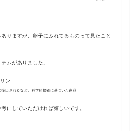
ろありますが、
卵子にふれてるものって見たこと
イテムがありました。
ムリン
に提出されるなど、科学的根拠に基づいた商品
参考にしていただければ嬉しいです。