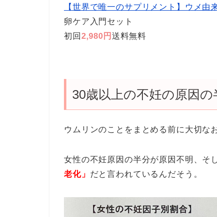
【世界で唯一のサプリメント】ウメ由
卵ケア入門セット
初回
2,980円
送料無料
30歳以上の不妊の原因の
ウムリンのことをまとめる前に大切な
女性の不妊原因の半分が原因不明、そ
老化」
だと言われているんだそう。