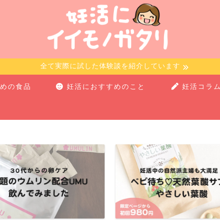
全て実際に試した体験談を紹介しています
めの食品
妊活におすすめのこと
妊活コラ