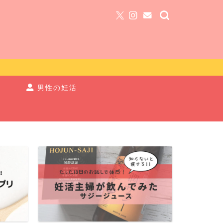
ム
男性の妊活