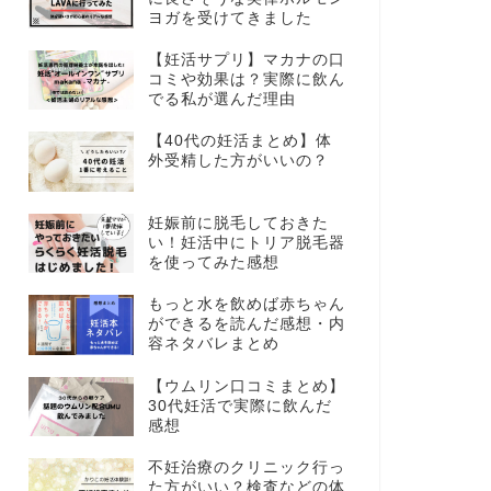
ヨガを受けてきました
【妊活サプリ】マカナの口
コミや効果は？実際に飲ん
でる私が選んだ理由
【40代の妊活まとめ】体
外受精した方がいいの？
妊娠前に脱毛しておきた
い！妊活中にトリア脱毛器
を使ってみた感想
もっと水を飲めば赤ちゃん
ができるを読んだ感想・内
容ネタバレまとめ
【ウムリン口コミまとめ】
30代妊活で実際に飲んだ
感想
不妊治療のクリニック行っ
た方がいい？検査などの体