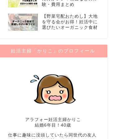
験・費用まとめ
【野菜宅配おためし】大地
を守る会がお得！妊活中に
選びたいオーガニック食材
妊活主婦「かりこ」のプロフィール
アラフォー妊活主婦かりこ
結婚6年目！40歳
仕事に趣味に没頭していたら同世代の友人