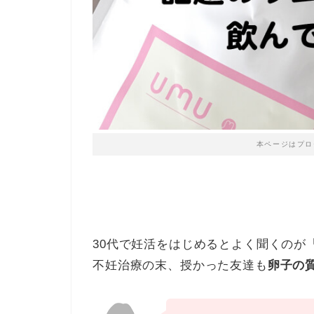
本ページはプロ
30代で妊活をはじめるとよく聞くのが
不妊治療の末、授かった友達も
卵子の