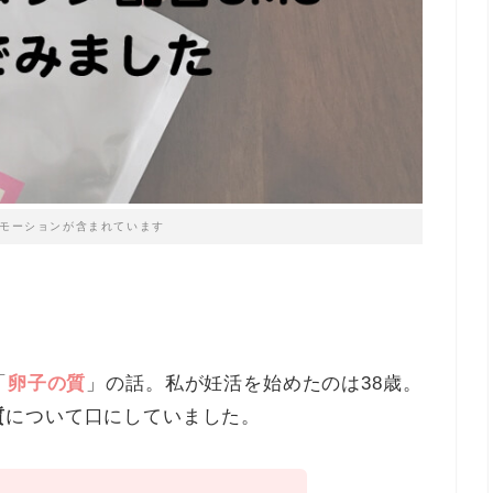
モーションが含まれています
「
卵子の質
」の話。
私が妊活を始めたのは38歳。
質
について口にしていました。