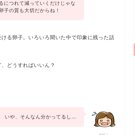
るにつれて減っていくだけじゃな
卵子の質も大切だからね！
受ける卵子。
いろいろ聞いた中で印象に残った話
ど、どうすればいいん？
いや、そんなん分かってるし…
かりこ