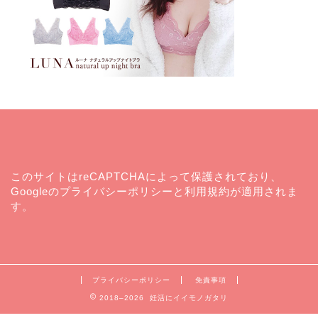
このサイトはreCAPTCHAによって保護されており、
Googleの
プライバシーポリシー
と
利用規約
が適用されま
す。
プライバシーポリシー
免責事項
2018–2026 妊活にイイモノガタリ