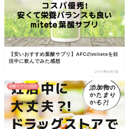
【安いおすすめ葉酸サプリ】AFCのmiteteを妊
活中に飲んでみた感想
2019年8月1日
葉酸サプリの感想