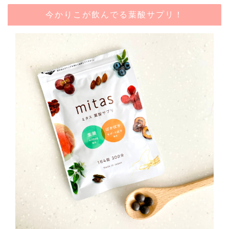
今かりこが飲んでる葉酸サプリ！