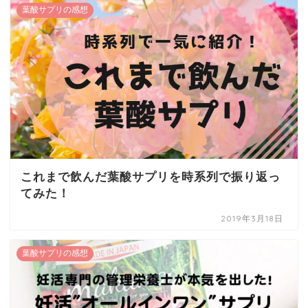
葉酸サプリの感想
これまで飲んだ葉酸サプリを時系列で振り返っ
てみた！
2019年3月18日
葉酸サプリの感想