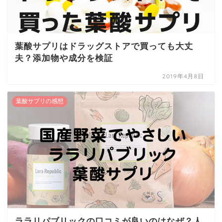
葉酸サプリはドラッグストアで買っても大丈
夫？添加物や成分を検証
2019年4月8日
葉酸サプリの感想
ララリパブリックの口コミが良いのはなぜ？人