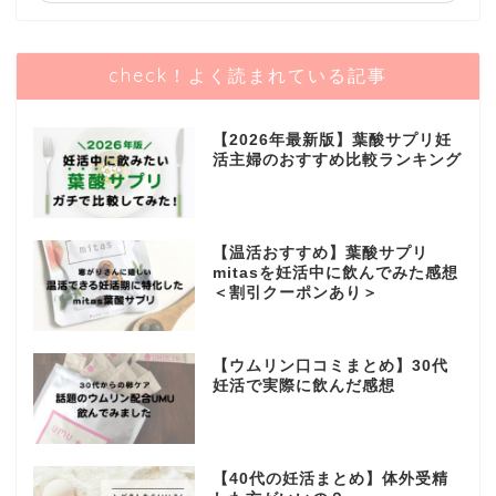
check！よく読まれている記事
【2026年最新版】葉酸サプリ妊
活主婦のおすすめ比較ランキング
【温活おすすめ】葉酸サプリ
mitasを妊活中に飲んでみた感想
＜割引クーポンあり＞
【ウムリン口コミまとめ】30代
妊活で実際に飲んだ感想
【40代の妊活まとめ】体外受精