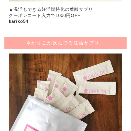
▲温活もできる妊活期特化の葉酸サプリ
クーポンコード入力で1000円OFF
kariko54
今かりこが飲んでる妊活サプリ！