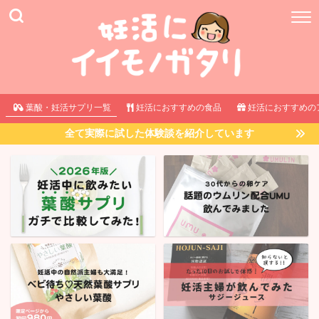
葉酸・妊活サプリ一覧
妊活におすすめの食品
妊活におすすめの
全て実際に試した体験談を紹介しています