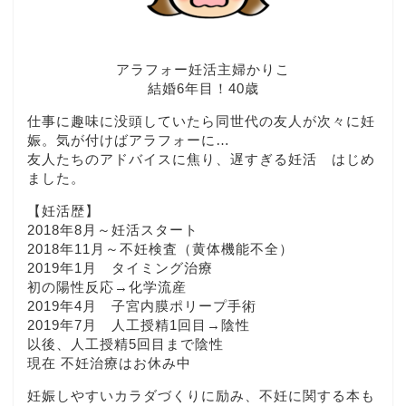
アラフォー妊活主婦かりこ
結婚6年目！40歳
仕事に趣味に没頭していたら同世代の友人が次々に妊
娠。気が付けばアラフォーに…
友人たちのアドバイスに焦り、遅すぎる妊活 はじめ
ました。
【妊活歴】
2018年8月～妊活スタート
2018年11月～不妊検査（黄体機能不全）
2019年1月 タイミング治療
初の陽性反応→化学流産
2019年4月 子宮内膜ポリープ手術
2019年7月 人工授精1回目→陰性
以後、人工授精5回目まで陰性
現在 不妊治療はお休み中
妊娠しやすいカラダづくりに励み、不妊に関する本も