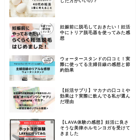
した方がいいの？
妊娠前に脱毛しておきたい！妊活
中にトリア脱毛器を使ってみた感
想
ウォータースタンドの口コミ！実
際に使ってる主婦目線の感想と節
約効果
【妊活サプリ】マカナの口コミや
効果は？実際に飲んでる私が選ん
だ理由
【LAVA体験の感想】妊活に良さ
そうな美律ホルモンヨガを受けて
きました